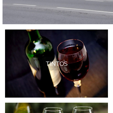
Tienda gourmet en Asturias
TINTOS